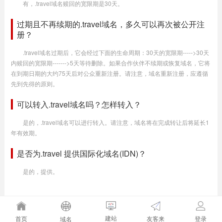
有，.travel域名赎回的宽限期是30天。
过期且不再续期的.travel域名，多久可以再次被公开注
册？
.travel域名过期后，它会经过下面的生命周期：30天的宽限期----->30天
内赎回的宽限期------->5天等待删除。如果合作伙伴不续期或恢复域名，它将
在到期日期的大约75天后对公众重新注册。请注意，域名重新注册，应遵循
先到先得的原则。
可以转入.travel域名吗？怎样转入？
是的，.travel域名可以进行转入。请注意，域名将在完成转让后将延长1
年有效期。
是否为.travel 提供国际化域名(IDN)？
是的，提供。
建站
友客来
首页
登录
域名