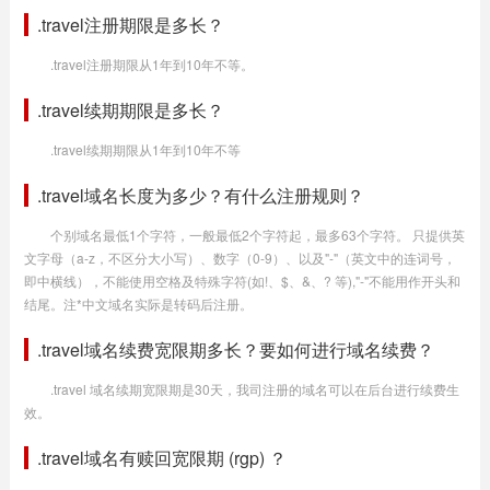
.travel注册期限是多长？
.travel注册期限从1年到10年不等。
.travel续期期限是多长？
.travel续期期限从1年到10年不等
.travel域名长度为多少？有什么注册规则？
个别域名最低1个字符，一般最低2个字符起，最多63个字符。 只提供英
文字母（a-z，不区分大小写）、数字（0-9）、以及"-"（英文中的连词号，
即中横线），不能使用空格及特殊字符(如!、$、&、? 等),"-"不能用作开头和
结尾。注*中文域名实际是转码后注册。
.travel域名续费宽限期多长？要如何进行域名续费？
.travel 域名续期宽限期是30天，我司注册的域名可以在后台进行续费生
效。
.travel域名有赎回宽限期 (rgp) ？