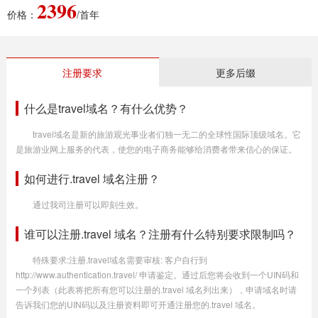
2396
价格：
/首年
注册要求
更多后缀
什么是travel域名？有什么优势？
travel域名是新的旅游观光事业者们独一无二的全球性国际顶级域名。它
是旅游业网上服务的代表，使您的电子商务能够给消费者带来信心的保证。
如何进行.travel 域名注册？
通过我司注册可以即刻生效。
谁可以注册.travel 域名？注册有什么特别要求限制吗？
特殊要求:注册.travel域名需要审核: 客户自行到
http://www.authentication.travel/ 申请鉴定。通过后您将会收到一个UIN码和
一个列表（此表将把所有您可以注册的.travel 域名列出来），申请域名时请
告诉我们您的UIN码以及注册资料即可开通注册您的.travel 域名。