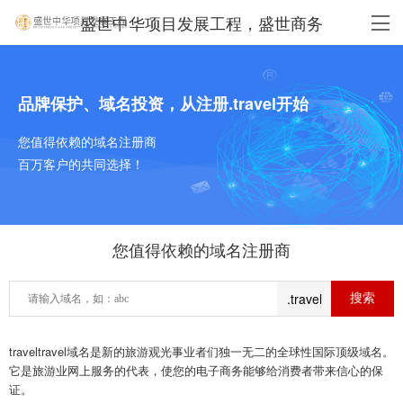
盛世中华项目发展工程，盛世商务
品牌保护、域名投资，从注册.travel开始
您值得依赖的域名注册商
百万客户的共同选择！
您值得依赖的域名注册商
.travel
traveltravel域名是新的旅游观光事业者们独一无二的全球性国际顶级域名。
它是旅游业网上服务的代表，使您的电子商务能够给消费者带来信心的保
证。