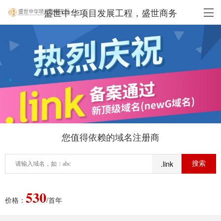
盛世中华项目发展工程，盛世商务
您值得依赖的域名注册商
.link
530
价格：
/首年