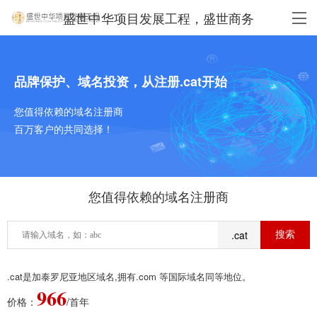
盛世中华项目发展工程，盛世商务
品牌保护、域名投资，从注册.cat开始
您值得依赖的域名注册商
百万客户的共同选择！
您值得依赖的域名注册商
.cat
.cat是加泰罗尼亚地区域名,拥有.com 等国际域名同等地位。
966
价格：
/首年