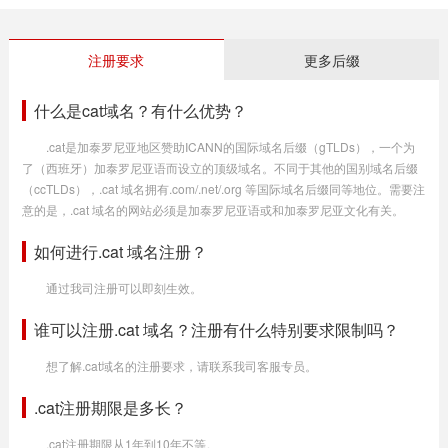
注册要求
更多后缀
什么是cat域名？有什么优势？
.cat是加泰罗尼亚地区赞助ICANN的国际域名后缀（gTLDs），一个为
了（西班牙）加泰罗尼亚语而设立的顶级域名。不同于其他的国别域名后缀
（ccTLDs），.cat 域名拥有.com/.net/.org 等国际域名后缀同等地位。需要注
意的是，.cat 域名的网站必须是加泰罗尼亚语或和加泰罗尼亚文化有关。
如何进行.cat 域名注册？
通过我司注册可以即刻生效。
谁可以注册.cat 域名？注册有什么特别要求限制吗？
想了解.cat域名的注册要求，请联系我司客服专员。
.cat注册期限是多长？
.cat注册期限从1年到10年不等。