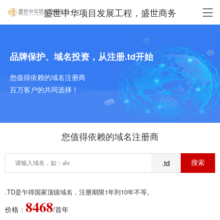
盛世中华项目发展工程，盛世商务
品牌保护、域名投资，从注册.td开始
您值得依赖的域名注册商
百万客户的共同选择！
您值得依赖的域名注册商
.td
.TD是乍得国家顶级域名，注册期限1年到10年不等。
8468
价格：
/首年