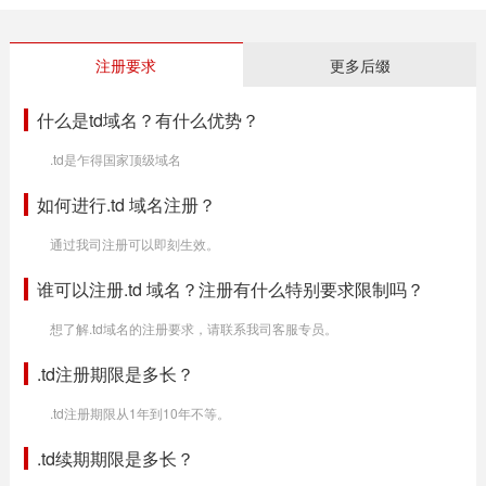
注册要求
更多后缀
什么是td域名？有什么优势？
.td是乍得国家顶级域名
如何进行.td 域名注册？
通过我司注册可以即刻生效。
谁可以注册.td 域名？注册有什么特别要求限制吗？
想了解.td域名的注册要求，请联系我司客服专员。
.td注册期限是多长？
.td注册期限从1年到10年不等。
.td续期期限是多长？