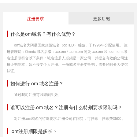
注册要求
更多后缀
什么是om域名？有什么优势？
om域名为阿曼国家顶级域名（ccTLD）后缀，于1996年分配使用。 注
册管理局：Omnic 域名后缀：.co.om / .com.om 阿曼 .co.om 和 .com.om 域
名注册须符合以下条件：域名注册人必须是一家公司，并提交有效的公司注
册证书副本，暂不接受个人注册。一份域名注册委托书，需要经阿曼大使馆
认证。
如何进行.om 域名注册？
通过我司注册可以即刻生效。
谁可以注册.om 域名？注册有什么特别要求限制吗？
对注册.om域名的特殊要求:注册公司在阿曼，可挂靠，挂靠费3500。
.om注册期限是多长？