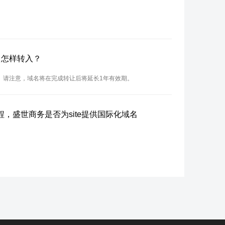
？怎样转入？
入。请注意，域名将在完成转让后将延长1年有效期。
，盛世商务是否为site提供国际化域名