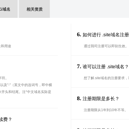
G域名
相关资质
6.
如何进行 .site域名注
性和用途
通过我司注册可以即刻生效。
7.
谁可以注册 .site域
字符。
想了解.site域名的注册要
、以及"-"（英文中的连词号，即中横
能用作开头和结尾。注*中文域名实际是
8.
注册期限是多长？
注册期限从1年到10年不等。
续费？