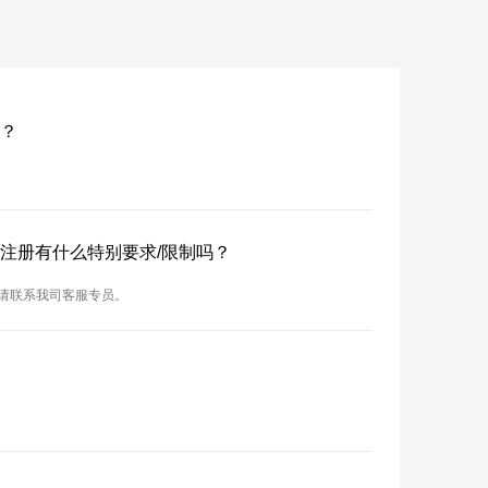
册？
名？注册有什么特别要求/限制吗？
求，请联系我司客服专员。