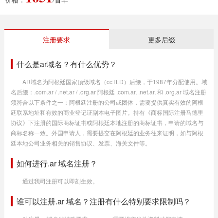
注册要求
更多后缀
什么是ar域名？有什么优势？
AR域名为阿根廷国家顶级域名（ccTLD）后缀，于1987年分配使用。域
名后缀：.com.ar / .net.ar / .org.ar 阿根廷 .com.ar, .net.ar, 和 .org.ar 域名注册
须符合以下条件之一：阿根廷注册的公司或团体，需要提供真实有效的阿根
廷联系地址和有效的商业登记证副本电子图片。持有《商标国际注册马德里
协议》下注册的国际商标证书或阿根廷本地注册的商标证书，申请的域名与
商标名称一致。外国申请人，需要提交在阿根廷的业务往来证明，如与阿根
廷本地公司业务相关的销售协议、发票、海关文件等。
如何进行.ar 域名注册？
通过我司注册可以即刻生效。
谁可以注册.ar 域名？注册有什么特别要求限制吗？