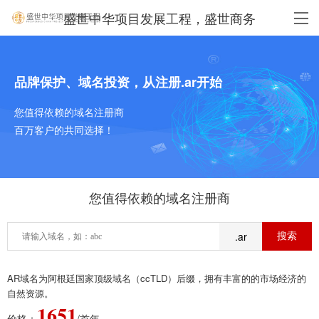
盛世中华项目发展工程，盛世商务
品牌保护、域名投资，从注册.ar开始
您值得依赖的域名注册商
百万客户的共同选择！
您值得依赖的域名注册商
.ar
AR域名为阿根廷国家顶级域名（ccTLD）后缀，拥有丰富的的市场经济的
自然资源。
1651
价格：
/首年