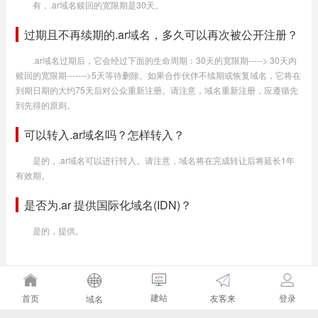
有，.ar域名赎回的宽限期是30天。
过期且不再续期的.ar域名，多久可以再次被公开注册？
.ar域名过期后，它会经过下面的生命周期：30天的宽限期-----> 30天内
赎回的宽限期------->5天等待删除。如果合作伙伴不续期或恢复域名，它将在
到期日期的大约75天后对公众重新注册。请注意，域名重新注册，应遵循先
到先得的原则。
可以转入.ar域名吗？怎样转入？
是的，.ar域名可以进行转入。请注意，域名将在完成转让后将延长1年
有效期。
是否为.ar 提供国际化域名(IDN)？
是的，提供。
建站
友客来
首页
登录
域名