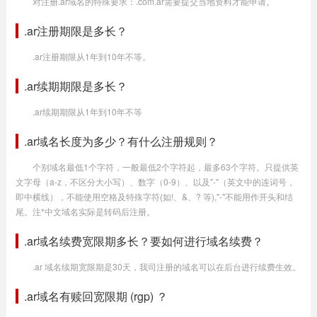
对注册.ar域名的特殊要求：.com.ar需要提交当地资料才能申请。
.ar注册期限是多长？
.ar注册期限从1年到10年不等。
.ar续期期限是多长？
.ar续期期限从1年到10年不等
.ar域名长度为多少？有什么注册规则？
个别域名最低1个字符，一般最低2个字符起，最多63个字符。只提供英
文字母（a-z，不区分大小写）、数字（0-9）、以及"-"（英文中的连词号，
即中横线），不能使用空格及特殊字符(如!、&、? 等),"-"不能用作开头和结
尾。注*中文域名实际是转码后注册。
.ar域名续费宽限期多长？要如何进行域名续费？
.ar 域名续期宽限期是30天，我司注册的域名可以在后台进行续费生效。
.ar域名有赎回宽限期 (rgp) ？