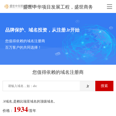
盛世中华项目发展工程，盛世商务
品牌保护、域名投资，从注册.lr开始
您值得依赖的域名注册商
百万客户的共同选择！
您值得依赖的域名注册商
.lr
.lr域名,是赖比瑞亚域名的顶级域名。
1934
价格：
/首年