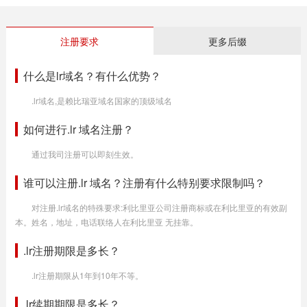
注册要求
更多后缀
什么是lr域名？有什么优势？
.lr域名,是赖比瑞亚域名国家的顶级域名
如何进行.lr 域名注册？
通过我司注册可以即刻生效。
谁可以注册.lr 域名？注册有什么特别要求限制吗？
对注册.lr域名的特殊要求:利比里亚公司注册商标或在利比里亚的有效副
本。姓名，地址，电话联络人在利比里亚 无挂靠。
.lr注册期限是多长？
.lr注册期限从1年到10年不等。
.lr续期期限是多长？